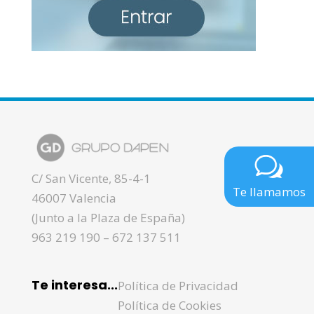
C/ San Vicente, 85-4-1
Te llamamos
46007 Valencia
(Junto a la Plaza de España)
963 219 190
–
672 137 511
Te interesa...
Política de Privacidad
Política de Cookies