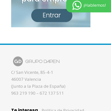
¡Hablemos!
C/ San Vicente, 85-4-1
46007 Valencia
(Junto a la Plaza de España)
963 219 190
–
672 137 511
Te interesa...
Política de Privacidad