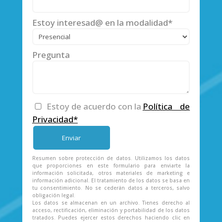
Estoy interesad@ en la modalidad*
Pregunta
Estoy de acuerdo con la
Política de
Privacidad*
Resumen sobre protección de datos. Utilizamos los datos
que proporciones en este formulario para enviarte la
información solicitada, otros materiales de marketing e
información adicional. El tratamiento de los datos se basa en
tu consentimiento. No se cederán datos a terceros, salvo
obligación legal.
Los datos se almacenan en un archivo. Tienes derecho al
acceso, rectificación, eliminación y portabilidad de los datos
tratados. Puedes ejercer estos derechos haciendo clic en