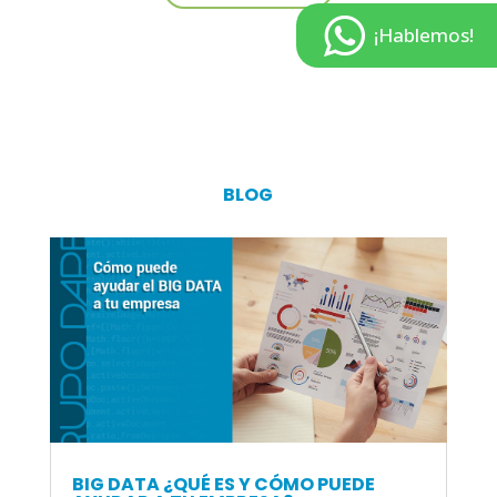
¡Hablemos!
BLOG
BIG DATA ¿QUÉ ES Y CÓMO PUEDE