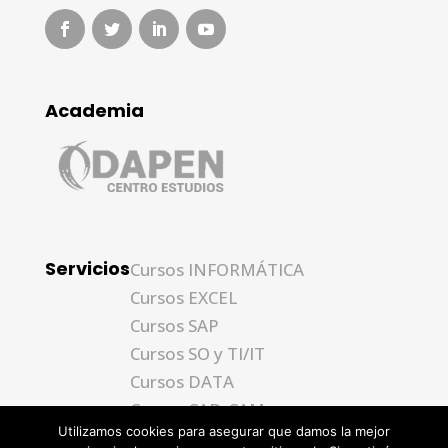
Academia
Servicios
Cursos INFORMÁTICA
Cursos EXCEL
Cursos SAP
Cursos SO y TI/IT
Cursos DATA
Cursos CAD-CAM
Utilizamos cookies para asegurar que damos la mejor