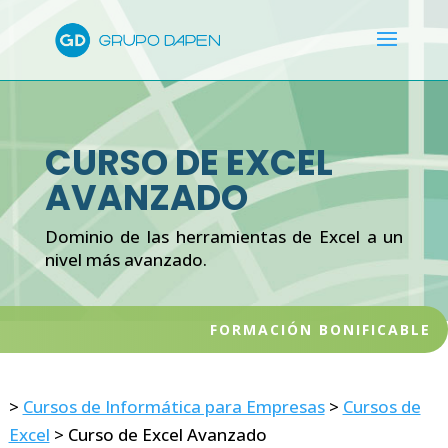
CURSO DE EXCEL
AVANZADO
Dominio de las herramientas de Excel a un
nivel más avanzado.
FORMACIÓN BONIFICABLE
>
Cursos de Informática para Empresas
>
Cursos de
Excel
>
Curso de Excel Avanzado