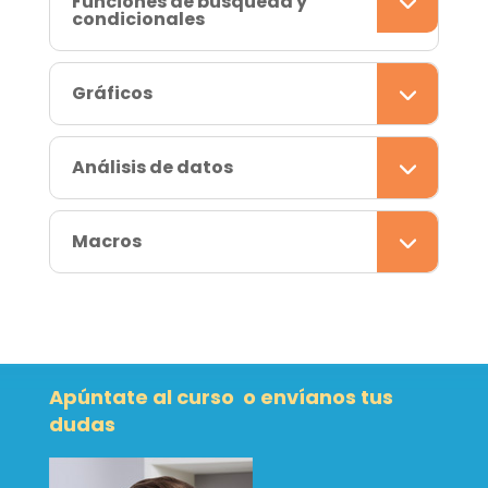
Funciones de búsqueda y
condicionales
Gráficos
Análisis de datos
Macros
Apúntate al curso o envíanos tus
dudas