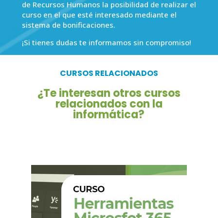
de Recursos Humanos la posibilidad de realizar el
curso en el que esté interesado mediante el
sistema de bonificaciones.
¡Si tienes dudas te informamos sin compromiso!
CURSOS RELACIONADOS
¿Te interesan otros cursos
relacionados con la
informática?