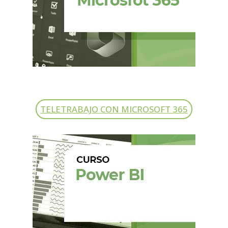
TELETRABAJO CON MICROSOFT 365