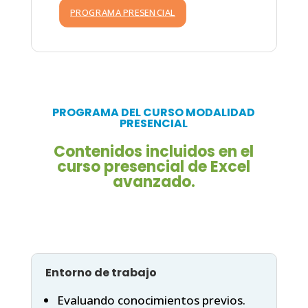
PROGRAMA PRESENCIAL
PROGRAMA DEL CURSO MODALIDAD
PRESENCIAL
Contenidos incluidos en el
curso presencial de Excel
avanzado.
Entorno de trabajo
Evaluando conocimientos previos.