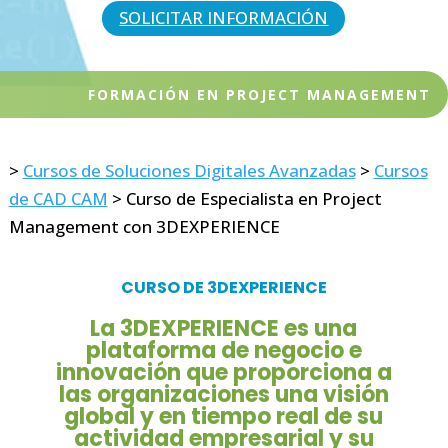
SOLICITAR INFORMACIÓN
FORMACIÓN EN PROJECT MANAGEMENT
>
Cursos de Soluciones Digitales Avanzadas
>
Cursos
de CAD CAM
>
Curso de Especialista en Project
Management con 3DEXPERIENCE
CURSO DE 3DEXPERIENCE
La 3DEXPERIENCE es una
plataforma de negocio e
innovación que proporciona a
las organizaciones una visión
global y en tiempo real de su
actividad empresarial y su