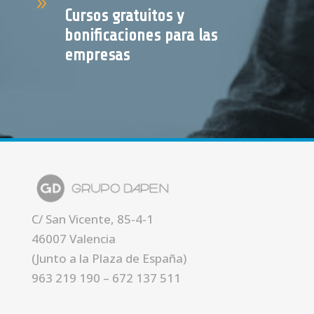
9
Cursos gratuitos y
bonificaciones para las
empresas
C/ San Vicente, 85-4-1
46007 Valencia
(Junto a la Plaza de España)
963 219 190
–
672 137 511