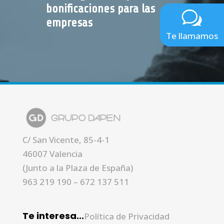
bonificaciones para las
empresas
Te llamamos
C/ San Vicente, 85-4-1
46007 Valencia
(Junto a la Plaza de España)
963 219 190
–
672 137 511
Te interesa...
Política de Privacidad