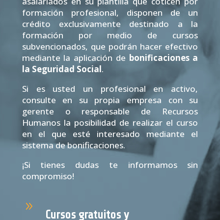
asalariados en su plantilla que coticen por
formación profesional, disponen de un
crédito exclusivamente destinado a la
formación por medio de cursos
subvencionados, que podrán hacer efectivo
mediante la aplicación de
bonificaciones a
la Seguridad Social
.
Si es usted un profesional en activo,
consulte en su propia empresa con su
gerente o responsable de Recursos
Humanos la posibilidad de realizar el curso
en el que esté interesado mediante el
sistema de bonificaciones.
¡Si tienes dudas te informamos sin
compromiso!
9
Cursos gratuitos y