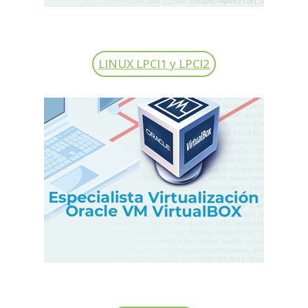
LINUX LPCI1 y LPCI2