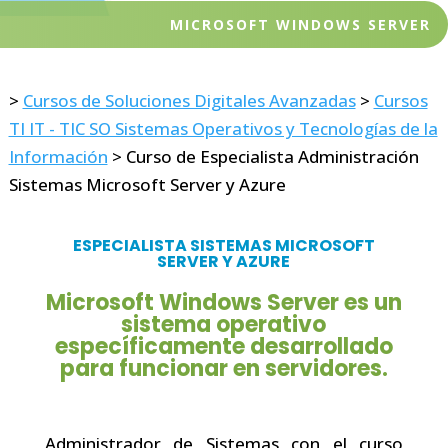
MICROSOFT WINDOWS SERVER
>
Cursos de Soluciones Digitales Avanzadas
>
Cursos
TI IT - TIC SO Sistemas Operativos y Tecnologías de la
Información
>
Curso de Especialista Administración
Sistemas Microsoft Server y Azure
ESPECIALISTA SISTEMAS MICROSOFT
SERVER Y AZURE
Microsoft Windows Server es un
sistema operativo
específicamente desarrollado
para funcionar en servidores.
Administrador de Sistemas con el curso