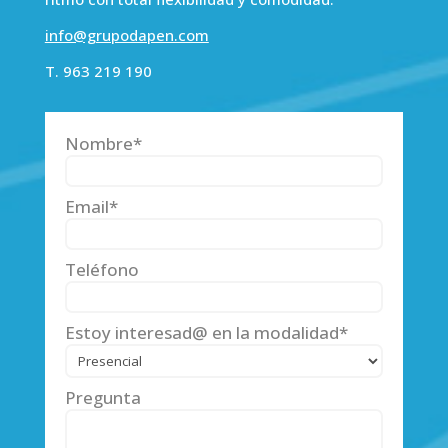
info@grupodapen.com
T. 963 219 190
Nombre*
Email*
Teléfono
Estoy interesad@ en la modalidad*
Pregunta