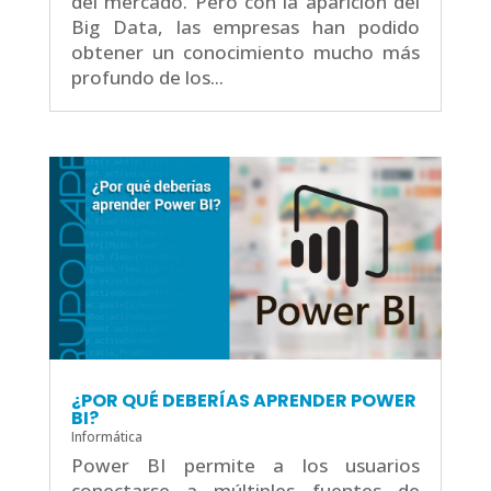
del mercado. Pero con la aparición del
Big Data, las empresas han podido
obtener un conocimiento mucho más
profundo de los...
¿POR QUÉ DEBERÍAS APRENDER POWER
BI?
Informática
Power BI permite a los usuarios
conectarse a múltiples fuentes de