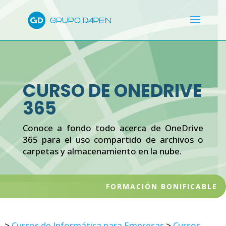
CURSO DE ONEDRIVE
365
Conoce a fondo todo acerca de OneDrive
365 para el uso compartido de archivos o
carpetas y almacenamiento en la nube.
FORMACIÓN BONIFICABLE
>
Cursos de Informática para Empresas
>
Cursos