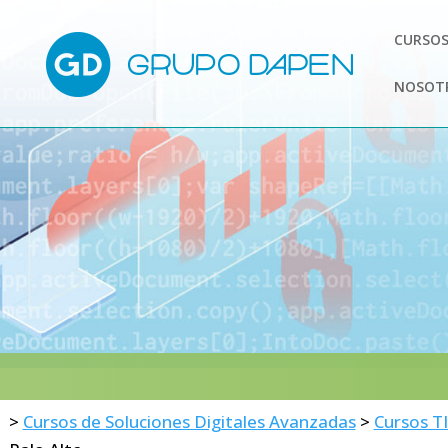
CURSOS
NOSOT
>
Cursos de Soluciones Digitales Avanzadas
>
Cursos TI