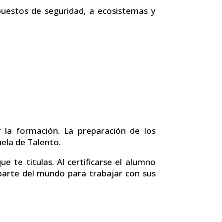
puestos de seguridad, a ecosistemas y
r la formación. La preparación de los
uela de Talento.
 te titulas. Al certificarse el alumno
 parte del mundo para trabajar con sus