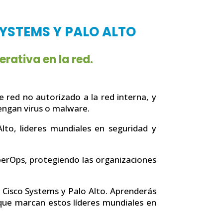
SYSTEMS Y PALO ALTO
ativa en la red.
 red no autorizado a la red interna, y
tengan virus o malware.
lto, lideres mundiales en seguridad y
yberOps, protegiendo las organizaciones
 Cisco Systems y Palo Alto. Aprenderás
 que marcan estos líderes mundiales en