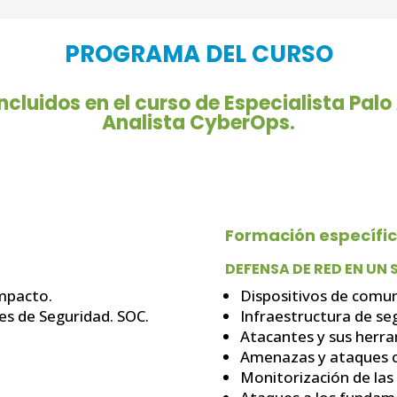
PROGRAMA DEL CURSO
cluidos en el curso de Especialista Palo
Analista CyberOps.
Formación específi
DEFENSA DE RED EN UN 
impacto.
Dispositivos de comun
es de Seguridad. SOC.
Infraestructura de se
Atacantes y sus herra
Amenazas y ataques 
Monitorización de las