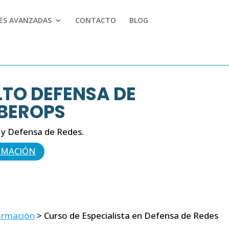
LES AVANZADAS
CONTACTO
BLOG
LTO DEFENSA DE
YBEROPS
d y Defensa de Redes.
RMACIÓN
formación
>
Curso de Especialista en Defensa de Redes