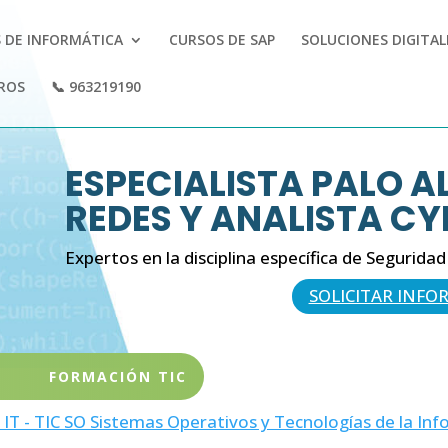
 DE INFORMÁTICA
CURSOS DE SAP
SOLUCIONES DIGITA
ROS
📞 963219190
ESPECIALISTA PALO A
REDES Y ANALISTA C
Expertos en la disciplina específica de Segurida
SOLICITAR INFO
FORMACIÓN TIC
 IT - TIC SO Sistemas Operativos y Tecnologías de la In