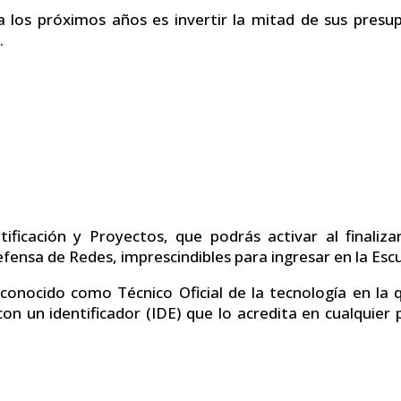
 los próximos años es invertir la mitad de sus presu
.
ificación y Proyectos, que podrás activar al finaliza
fensa de Redes, imprescindibles para ingresar en la Esc
nocido como Técnico Oficial de la tecnología en la que
con un identificador (IDE) que lo acredita en cualquier