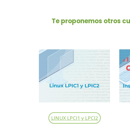
Te proponemos otros cur
LINUX LPCI1 y LPCI2