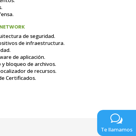
entos.
.
fensa.
O NETWORK
quitectura de seguridad.
sitivos de infraestructura.
idad.
tware de aplicación.
 y bloqueo de archivos.
localizador de recursos.
e Certificados.
Te llamamos