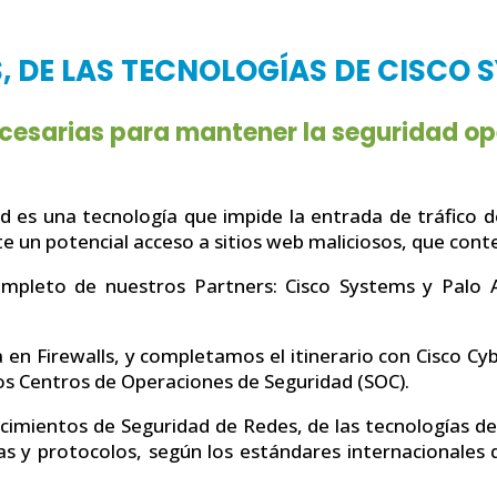
, DE LAS TECNOLOGÍAS DE CISCO 
esarias para mantener la seguridad oper
 es una tecnología que impide la entrada de tráfico de
e un potencial acceso a sitios web maliciosos, que con
ompleto de nuestros Partners: Cisco Systems y Palo A
ia en Firewalls, y completamos el itinerario con Cisco C
os Centros de Operaciones de Seguridad (SOC).
cimientos de Seguridad de Redes, de las tecnologías de
as y protocolos, según los estándares internacionales