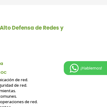
 Alto Defensa de Redes y
ca
¡Hablemos!
SOC
icación de red.
guridad de red.
mientas.
comunes.
 operaciones de red.