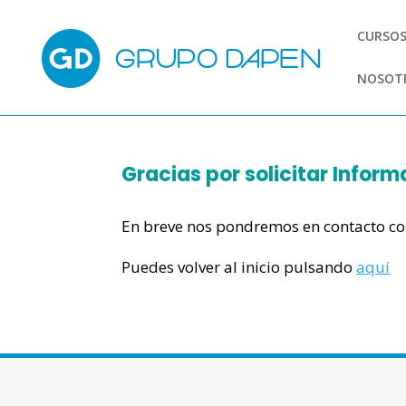
CURSOS
NOSOT
Gracias por solicitar Infor
En breve nos pondremos en contacto con
Puedes volver al inicio pulsando
aquí