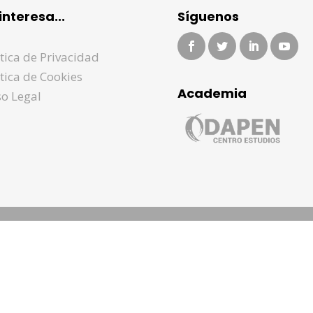
interesa...
Síguenos
ítica de Privacidad
ítica de Cookies
Academia
so Legal