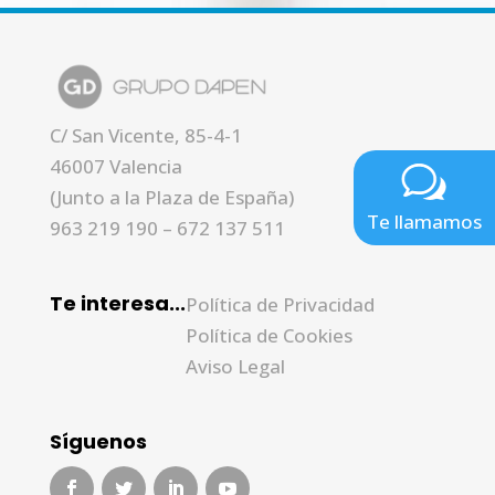
C/ San Vicente, 85-4-1
46007 Valencia
(Junto a la Plaza de España)
Te llamamos
963 219 190
–
672 137 511
Te interesa...
Política de Privacidad
Política de Cookies
Aviso Legal
Síguenos