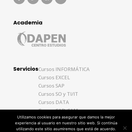
Academia
Servicios
Cursos INFORMÁTICA
Cursos EXCEL
Cursos SAP
Cursos SO y TI/IT
Cursos DATA
Cursos CAD-CAM
Utilizamos cookies para asegurar que damos la mejor
experiencia al usuario en nuestro sitio web. Si continúa
utilizando este sitio asumiremos que está de acuerdo.